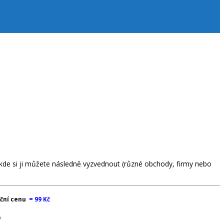
kde si ji můžete následně vyzvednout (různé obchody, firmy nebo
ční cenu
=
99 Kč
p