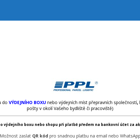
u do
VÝDEJNÍHO BOXU
nebo výdejních míst přepravních společností
,
pošty v okolí Vašeho bydliště či pracoviště)
o výdejního boxu nebo shopu při platbě předem na bankovní účet za ak
Možnost zaslat
QR kód
pro snadnou platbu na email nebo WhatsAp