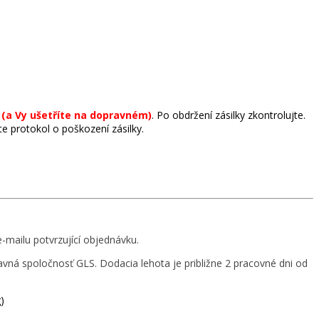
t
(a Vy ušetříte na dopravném)
.
Po obdržení zásilky zkontrolujte.
e protokol o poškození zásilky.
mailu potvrzující objednávku.
ravná spoločnosť GLS.
Dodacia lehota je približne 2 pracovné dni od
)