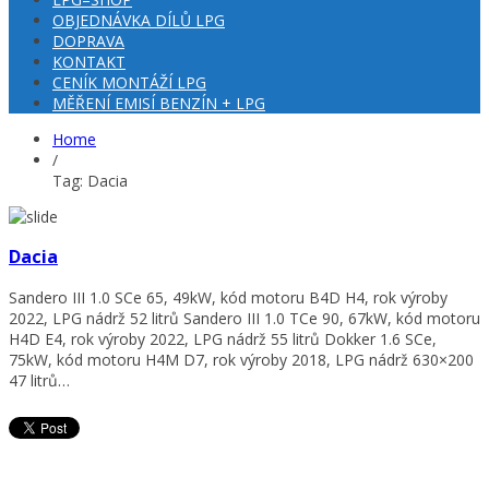
OBJEDNÁVKA DÍLŮ LPG
DOPRAVA
KONTAKT
CENÍK MONTÁŽÍ LPG
MĚŘENÍ EMISÍ BENZÍN + LPG
Home
/
Tag: Dacia
Dacia
Sandero III 1.0 SCe 65, 49kW, kód motoru B4D H4, rok výroby
2022, LPG nádrž 52 litrů Sandero III 1.0 TCe 90, 67kW, kód motoru
H4D E4, rok výroby 2022, LPG nádrž 55 litrů Dokker 1.6 SCe,
75kW, kód motoru H4M D7, rok výroby 2018, LPG nádrž 630×200
47 litrů…