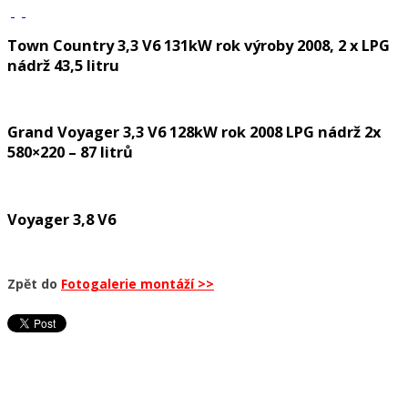
Town Country 3,3 V6 131kW rok výroby 2008, 2 x LPG
nádrž 43,5 litru
Grand Voyager 3,3 V6 128kW rok 2008 LPG nádrž 2x
580×220 – 87 litrů
Voyager 3,8 V6
Zpět do
Fotogalerie montáží >>