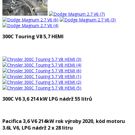
300C Touring V8 5,7
HEMI
300C V6 3,6 214 kW LPG nádrž 55 litrů
Pacifica 3,6 V6 214kW rok výroby 2020, kód motoru
3.6L V6, LPG nádrž 2 x 28 litru