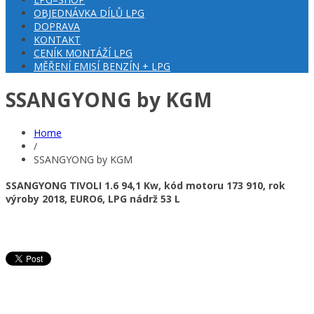
OBJEDNÁVKA DÍLŮ LPG
DOPRAVA
KONTAKT
CENÍK MONTÁŽÍ LPG
MĚŘENÍ EMISÍ BENZÍN + LPG
SSANGYONG by KGM
Home
/
SSANGYONG by KGM
SSANGYONG TIVOLI 1.6 94,1 Kw, kód motoru 173 910, rok
výroby 2018, EURO6, LPG nádrž 53 L